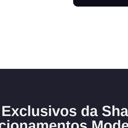
 Exclusivos da Sha
cionamentos Mod