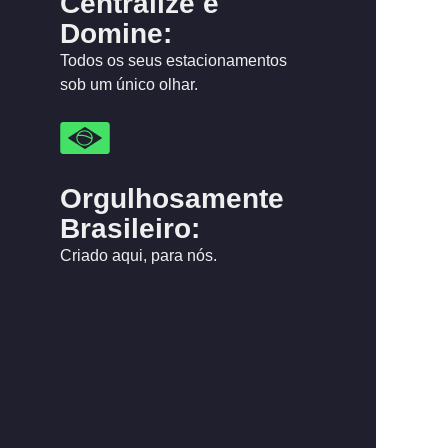
Centralize e
Domine:
Todos os seus estacionamentos
sob um único olhar.
Orgulhosamente
Brasileiro:
Criado aqui, para nós.