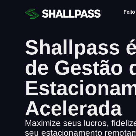
Feito
Shallpass 
de Gestão 
Estaciona
Acelerada
Maximize seus lucros, fideliz
seu estacionamento remotam