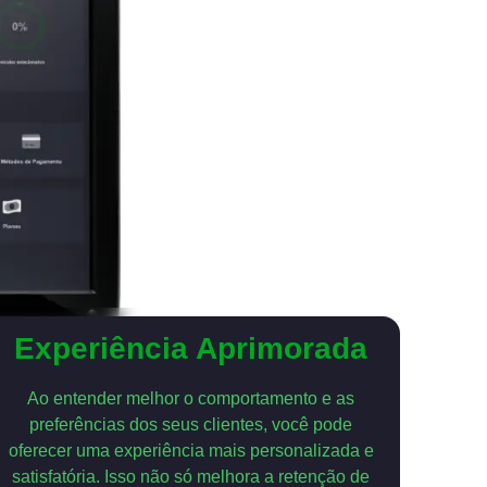
Experiência Aprimorada
Ao entender melhor o comportamento e as
preferências dos seus clientes, você pode
oferecer uma experiência mais personalizada e
satisfatória. Isso não só melhora a retenção de